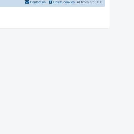
Contact us
Delete cookies
All times are
UTC