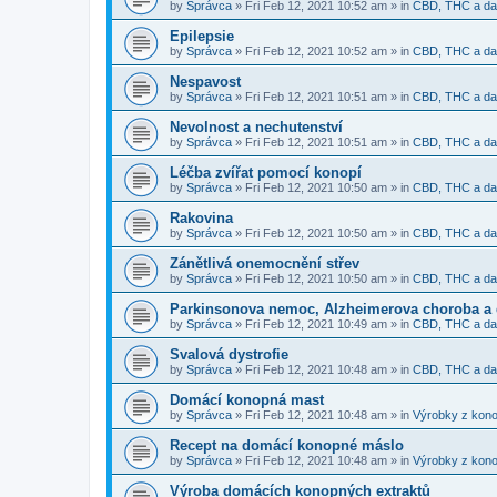
by
Správca
»
Fri Feb 12, 2021 10:52 am
» in
CBD, THC a dal
Epilepsie
by
Správca
»
Fri Feb 12, 2021 10:52 am
» in
CBD, THC a dal
Nespavost
by
Správca
»
Fri Feb 12, 2021 10:51 am
» in
CBD, THC a dal
Nevolnost a nechutenství
by
Správca
»
Fri Feb 12, 2021 10:51 am
» in
CBD, THC a dal
Léčba zvířat pomocí konopí
by
Správca
»
Fri Feb 12, 2021 10:50 am
» in
CBD, THC a dal
Rakovina
by
Správca
»
Fri Feb 12, 2021 10:50 am
» in
CBD, THC a dal
Zánětlivá onemocnění střev
by
Správca
»
Fri Feb 12, 2021 10:50 am
» in
CBD, THC a dal
Parkinsonova nemoc, Alzheimerova choroba a 
by
Správca
»
Fri Feb 12, 2021 10:49 am
» in
CBD, THC a dal
Svalová dystrofie
by
Správca
»
Fri Feb 12, 2021 10:48 am
» in
CBD, THC a dal
Domácí konopná mast
by
Správca
»
Fri Feb 12, 2021 10:48 am
» in
Výrobky z kono
Recept na domácí konopné máslo
by
Správca
»
Fri Feb 12, 2021 10:48 am
» in
Výrobky z kono
Výroba domácích konopných extraktů