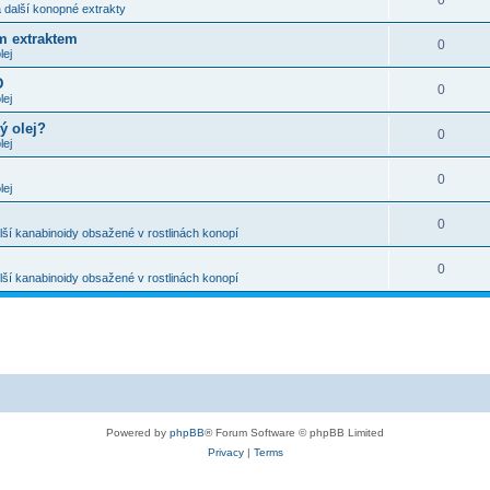
0
 další konopné extrakty
m extraktem
0
lej
D
0
lej
ý olej?
0
lej
0
lej
0
ší kanabinoidy obsažené v rostlinách konopí
0
ší kanabinoidy obsažené v rostlinách konopí
Powered by
phpBB
® Forum Software © phpBB Limited
Privacy
|
Terms