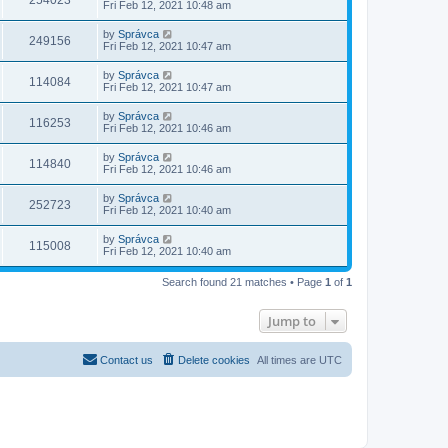
254023
Fri Feb 12, 2021 10:48 am
by
Správca
249156
Fri Feb 12, 2021 10:47 am
by
Správca
114084
Fri Feb 12, 2021 10:47 am
by
Správca
116253
Fri Feb 12, 2021 10:46 am
by
Správca
114840
Fri Feb 12, 2021 10:46 am
by
Správca
252723
Fri Feb 12, 2021 10:40 am
by
Správca
115008
Fri Feb 12, 2021 10:40 am
Search found 21 matches • Page
1
of
1
Jump to
Contact us
Delete cookies
All times are
UTC