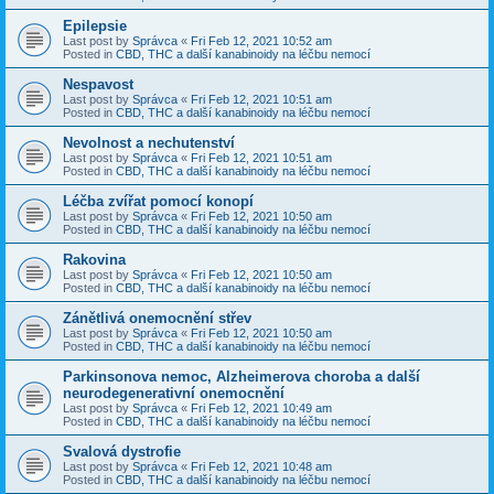
Epilepsie
Last post by
Správca
«
Fri Feb 12, 2021 10:52 am
Posted in
CBD, THC a další kanabinoidy na léčbu nemocí
Nespavost
Last post by
Správca
«
Fri Feb 12, 2021 10:51 am
Posted in
CBD, THC a další kanabinoidy na léčbu nemocí
Nevolnost a nechutenství
Last post by
Správca
«
Fri Feb 12, 2021 10:51 am
Posted in
CBD, THC a další kanabinoidy na léčbu nemocí
Léčba zvířat pomocí konopí
Last post by
Správca
«
Fri Feb 12, 2021 10:50 am
Posted in
CBD, THC a další kanabinoidy na léčbu nemocí
Rakovina
Last post by
Správca
«
Fri Feb 12, 2021 10:50 am
Posted in
CBD, THC a další kanabinoidy na léčbu nemocí
Zánětlivá onemocnění střev
Last post by
Správca
«
Fri Feb 12, 2021 10:50 am
Posted in
CBD, THC a další kanabinoidy na léčbu nemocí
Parkinsonova nemoc, Alzheimerova choroba a další
neurodegenerativní onemocnění
Last post by
Správca
«
Fri Feb 12, 2021 10:49 am
Posted in
CBD, THC a další kanabinoidy na léčbu nemocí
Svalová dystrofie
Last post by
Správca
«
Fri Feb 12, 2021 10:48 am
Posted in
CBD, THC a další kanabinoidy na léčbu nemocí