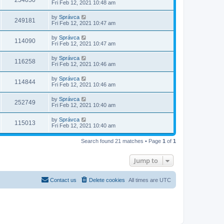
254050
Fri Feb 12, 2021 10:48 am
by
Správca
249181
Fri Feb 12, 2021 10:47 am
by
Správca
114090
Fri Feb 12, 2021 10:47 am
by
Správca
116258
Fri Feb 12, 2021 10:46 am
by
Správca
114844
Fri Feb 12, 2021 10:46 am
by
Správca
252749
Fri Feb 12, 2021 10:40 am
by
Správca
115013
Fri Feb 12, 2021 10:40 am
Search found 21 matches • Page
1
of
1
Jump to
Contact us
Delete cookies
All times are
UTC