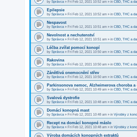
by
Správca
»
Fri Feb 12, 2021 10:52 am
» in
CBD, THC a dal
Epilepsie
by
Správca
»
Fri Feb 12, 2021 10:52 am
» in
CBD, THC a dal
Nespavost
by
Správca
»
Fri Feb 12, 2021 10:51 am
» in
CBD, THC a dal
Nevolnost a nechutenství
by
Správca
»
Fri Feb 12, 2021 10:51 am
» in
CBD, THC a dal
Léčba zvířat pomocí konopí
by
Správca
»
Fri Feb 12, 2021 10:50 am
» in
CBD, THC a dal
Rakovina
by
Správca
»
Fri Feb 12, 2021 10:50 am
» in
CBD, THC a dal
Zánětlivá onemocnění střev
by
Správca
»
Fri Feb 12, 2021 10:50 am
» in
CBD, THC a dal
Parkinsonova nemoc, Alzheimerova choroba a 
by
Správca
»
Fri Feb 12, 2021 10:49 am
» in
CBD, THC a dal
Svalová dystrofie
by
Správca
»
Fri Feb 12, 2021 10:48 am
» in
CBD, THC a dal
Domácí konopná mast
by
Správca
»
Fri Feb 12, 2021 10:48 am
» in
Výrobky z kono
Recept na domácí konopné máslo
by
Správca
»
Fri Feb 12, 2021 10:48 am
» in
Výrobky z kono
Výroba domácích konopných extraktů